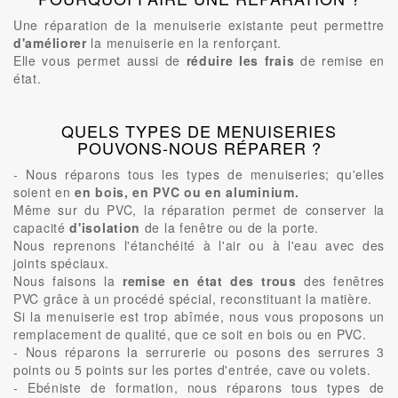
Une réparation de la menuiserie existante peut permettre
d'améliorer
la menuiserie en la renforçant.
Elle vous permet aussi de
réduire les frais
de remise en
état.
QUELS TYPES DE MENUISERIES
POUVONS-NOUS RÉPARER ?
- Nous réparons tous les types de menuiseries; qu'elles
soient en
en bois, en PVC ou en aluminium.
Même sur du PVC, la réparation permet de conserver la
capacité
d'isolation
de la fenêtre ou de la porte.
Nous reprenons l'étanchéité à l'air ou à l'eau avec des
joints spéciaux.
Nous faisons la
remise en état des trous
des fenêtres
PVC grâce à un procédé spécial, reconstituant la matière.
Si la menuiserie est trop abîmée, nous vous proposons un
remplacement de qualité, que ce soit en bois ou en PVC.
- Nous réparons la serrurerie ou posons des serrures 3
points ou 5 points sur les portes d'entrée, cave ou volets.
- Ebéniste de formation, nous réparons tous types de