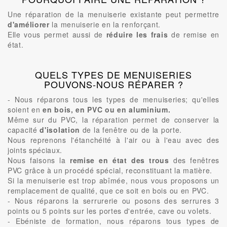
Une réparation de la menuiserie existante peut permettre
d'améliorer
la menuiserie en la renforçant.
Elle vous permet aussi de
réduire les frais
de remise en
état.
QUELS TYPES DE MENUISERIES
POUVONS-NOUS RÉPARER ?
- Nous réparons tous les types de menuiseries; qu'elles
soient en
en bois, en PVC ou en aluminium.
Même sur du PVC, la réparation permet de conserver la
capacité
d'isolation
de la fenêtre ou de la porte.
Nous reprenons l'étanchéité à l'air ou à l'eau avec des
joints spéciaux.
Nous faisons la
remise en état des trous
des fenêtres
PVC grâce à un procédé spécial, reconstituant la matière.
Si la menuiserie est trop abîmée, nous vous proposons un
remplacement de qualité, que ce soit en bois ou en PVC.
- Nous réparons la serrurerie ou posons des serrures 3
points ou 5 points sur les portes d'entrée, cave ou volets.
- Ebéniste de formation, nous réparons tous types de