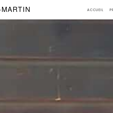
-MARTIN
ACCUEIL
P