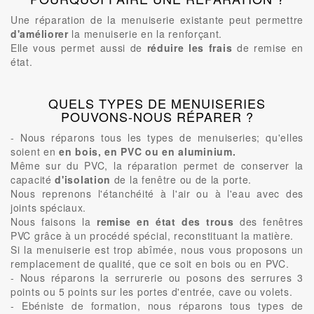
Une réparation de la menuiserie existante peut permettre
d'améliorer
la menuiserie en la renforçant.
Elle vous permet aussi de
réduire les frais
de remise en
état.
QUELS TYPES DE MENUISERIES
POUVONS-NOUS RÉPARER ?
- Nous réparons tous les types de menuiseries; qu'elles
soient en
en bois, en PVC ou en aluminium.
Même sur du PVC, la réparation permet de conserver la
capacité
d'isolation
de la fenêtre ou de la porte.
Nous reprenons l'étanchéité à l'air ou à l'eau avec des
joints spéciaux.
Nous faisons la
remise en état des trous
des fenêtres
PVC grâce à un procédé spécial, reconstituant la matière.
Si la menuiserie est trop abîmée, nous vous proposons un
remplacement de qualité, que ce soit en bois ou en PVC.
- Nous réparons la serrurerie ou posons des serrures 3
points ou 5 points sur les portes d'entrée, cave ou volets.
- Ebéniste de formation, nous réparons tous types de